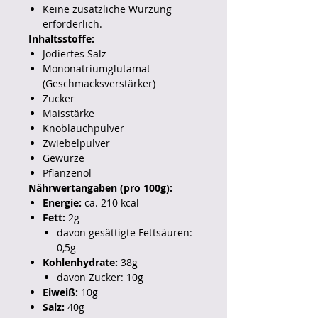
Keine zusätzliche Würzung
erforderlich.
Inhaltsstoffe:
Jodiertes Salz
Mononatriumglutamat
(Geschmacksverstärker)
Zucker
Maisstärke
Knoblauchpulver
Zwiebelpulver
Gewürze
Pflanzenöl
Nährwertangaben (pro 100g):
Energie:
ca. 210 kcal
Fett:
2g
davon gesättigte Fettsäuren:
0,5g
Kohlenhydrate:
38g
davon Zucker: 10g
Eiweiß:
10g
Salz:
40g