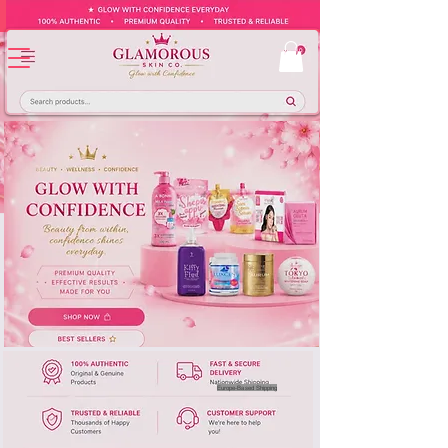
Europe-Based Shipping