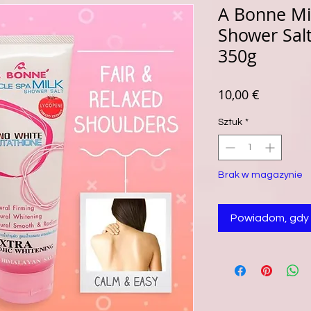
A Bonne Mi
Shower Sal
350g
Cena
10,00 €
Sztuk
*
Brak w magazynie
Powiadom, gdy 