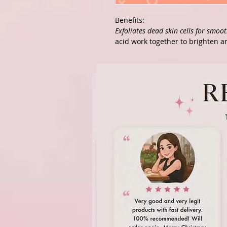
Benefits:
Exfoliates dead skin cells for smoot
acid work together to brighten a