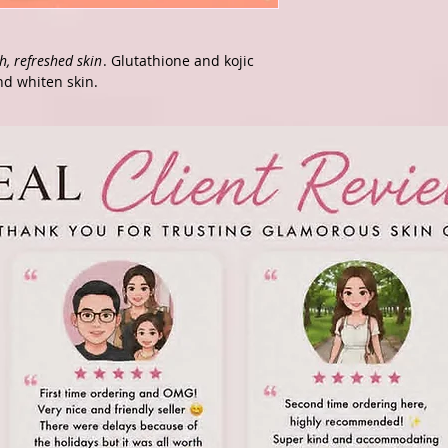
h, refreshed skin
. Glutathione and kojic
nd whiten skin.