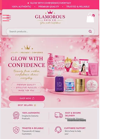
Europe-Based Shipping