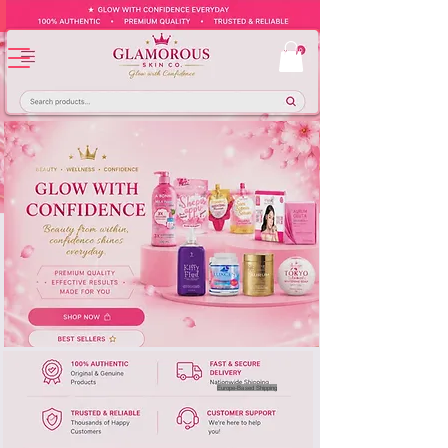
Europe-Based Shipping