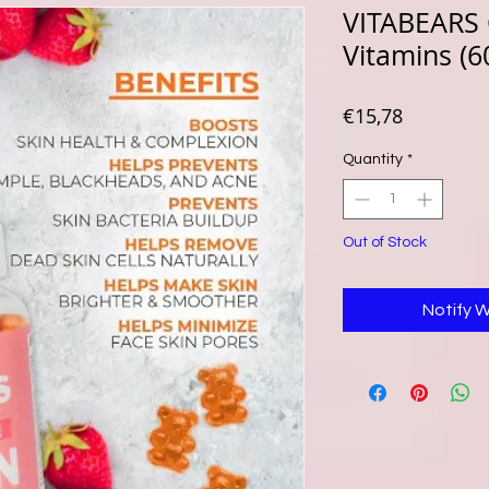
VITABEARS 
Vitamins (6
Price
€15,78
Quantity
*
Out of Stock
Notify 