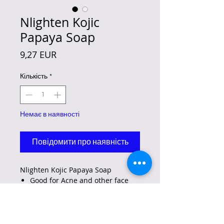
Nlighten Kojic
Papaya Soap
Ціна
9,27 EUR
Кількість
*
Немає в наявності
Повідомити про наявність
Nlighten Kojic Papaya Soap
Good for Acne and other face
problems.
TRY OUR NWORLD KOJIC PAPAYA
WITH GLUTATHIONE SOAP.
●3 IN 1Soap KOJIC-GLUTHA-