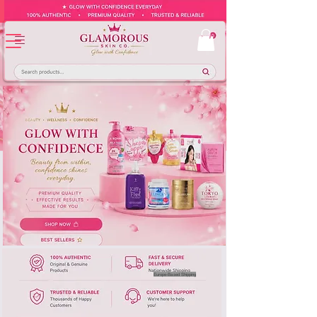
Europe-Based Shipping