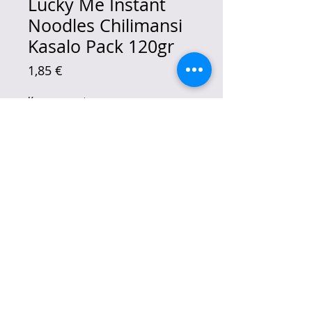
Lucky Me Instant
Noodles Chilimansi
Kasalo Pack 120gr
Цена
1,85 €
Количество
*
Добави в кошницата