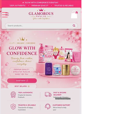
Europe-Based Shipping