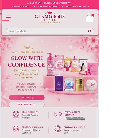
Europe-Based Shipping