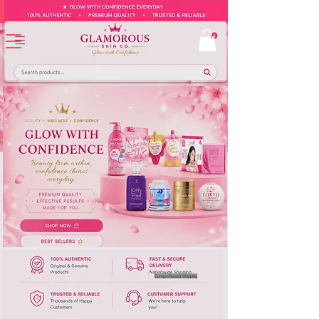
Europe-Based Shipping