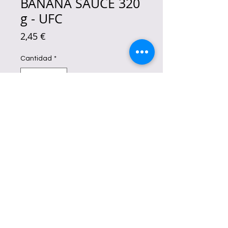
BANANA SAUCE 320
g - UFC
Precio
2,45 €
Cantidad
*
Agotado
Notificar al estar disponible