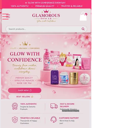
Europe-Based Shipping