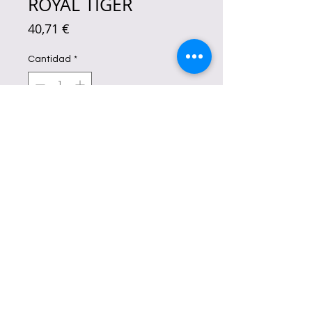
ROYAL TIGER
Precio
40,71 €
Cantidad
*
Agotado
Notificar al estar disponible