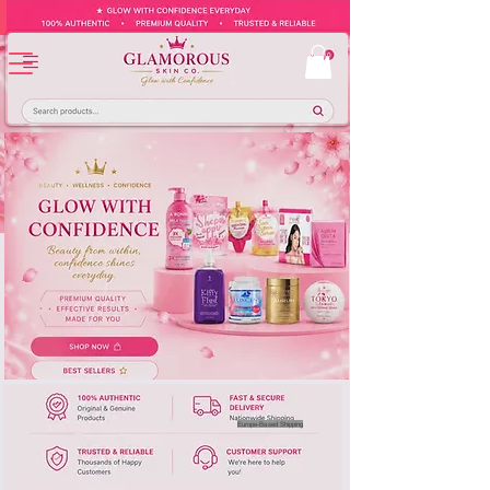
Europe-Based Shipping