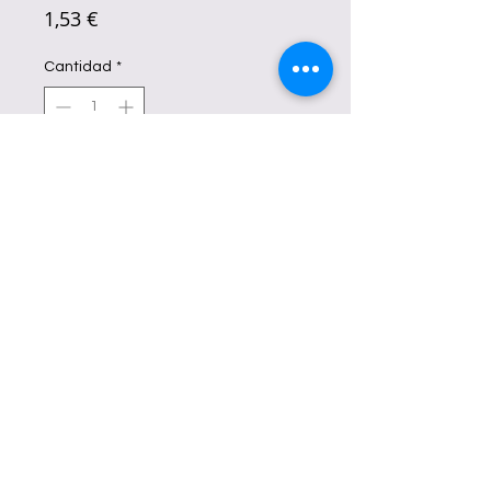
Precio
1,53 €
Cantidad
*
Agotado
Notificar al estar disponible